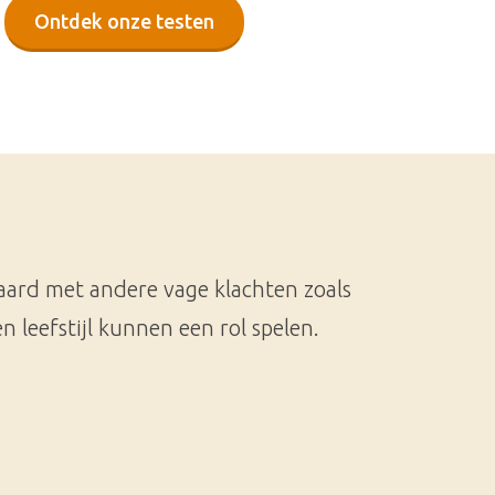
Ontdek onze testen
aard met andere vage klachten zoals
leefstijl kunnen een rol spelen.