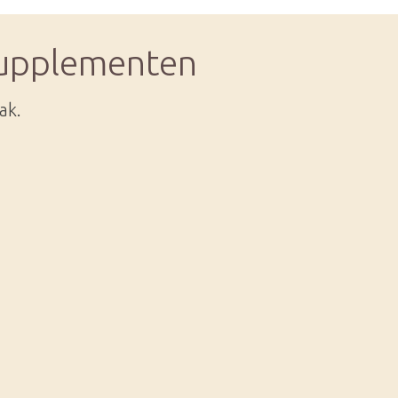
supplementen
ak.