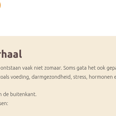
rhaal
ontstaan vaak niet zomaar. Soms gata het ook gep
oals voeding, darmgezondheid, stress, hormonen en 
n de buitenkant.
sen: