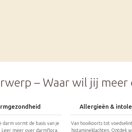
rwerp – Waar wil jij meer 
rmgezondheid
Allergieën & intol
 darm vormt de basis van je
Van hooikoorts tot voedselin
 Leer meer over darmflora,
histamineklachten. Ontdek w