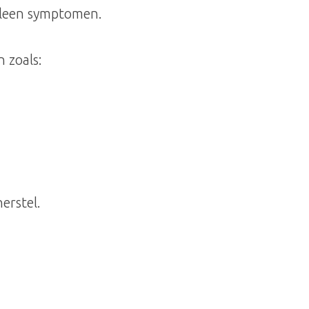
alleen symptomen.
 zoals:
erstel.