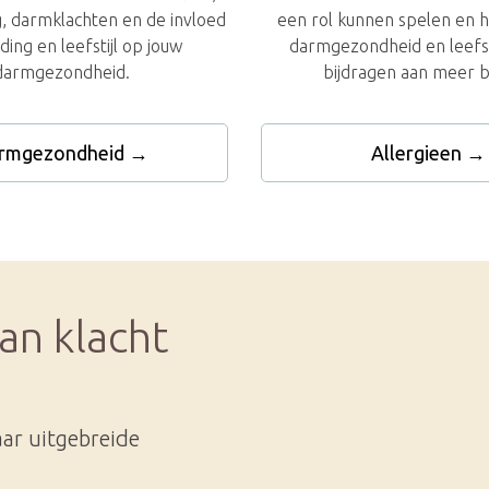
g, darmklachten en de invloed
een rol kunnen spelen en h
ding en leefstijl op jouw
darmgezondheid en leefst
darmgezondheid.
bijdragen aan meer b
rmgezondheid →
Allergieen →
an klacht
aar uitgebreide