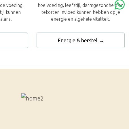
oe voeding,
hoe voeding, leefstijl, darmgezondheid en
ijl kunnen
tekorten invloed kunnen hebben op je
alans.
energie en algehele vitaliteit.
Energie & herstel →