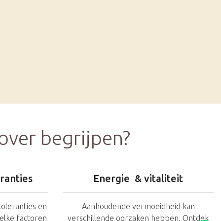
over begrijpen?
eranties
Energie & vitaliteit
toleranties en
Aanhoudende vermoeidheid kan
elke factoren
verschillende oorzaken hebben. Ontdek